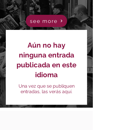
see more
Aún no hay
ninguna entrada
publicada en este
idioma
Una vez que se publiquen
entradas, las verás aquí.
Contáctenos