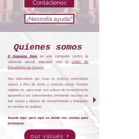
Contáctenos
¿Necesita ayuda?
Quienes somos
It Happens Here
es una campaña contra la
violencia sexual asociada con la
Unión de
Estudiantes de Oxford
.
Nos esforzamos por crear un entorno universitario
seguro y libre de acoso y violencia sexual. Nuestro
objetivo es
para crear una cultura de consentimiento
apoyando a los sobrevivientes, brindando recursos de
fácil acceso y talleres de consentimiento y trabajando
en cambios de políticas.
Sucede aquí, pero aquí es donde nos unimos para
terminarlo.
our values